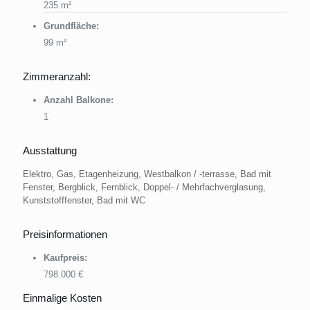
235 m²
Grundfläche:
99 m²
Zimmeranzahl:
Anzahl Balkone:
1
Ausstattung
Elektro, Gas, Etagenheizung, Westbalkon / -terrasse, Bad mit
Fenster, Bergblick, Fernblick, Doppel- / Mehrfachverglasung,
Kunststofffenster, Bad mit WC
Preisinformationen
Kaufpreis:
798.000 €
Einmalige Kosten