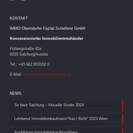
KONTAKT
IMMO Oberndorfer Fazlali Schieferer GmbH
Konzessionierter Immobilientreuhänder
Fürbergstraße 42a
5020 Salzburg/Austria
Tel.: +43 662 833102 0
E-Mail:
office@immo-oberndorfer.at
NEWS
So baut Salzburg – Aktuelle Studie 2024
Lehrberuf Immobilienkaufmann*frau | BeSt³ 2023 Wien
Ausbildung Immobilienkauffrau/Mann