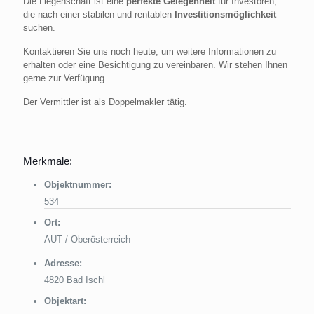
Die Liegenschaft ist eine
perfekte Gelegenheit
für Investoren,
die nach einer stabilen und rentablen
Investitionsmöglichkeit
suchen.
Kontaktieren Sie uns noch heute, um weitere Informationen zu
erhalten oder eine Besichtigung zu vereinbaren. Wir stehen Ihnen
gerne zur Verfügung.
Der Vermittler ist als Doppelmakler tätig.
Merkmale:
Objektnummer:
534
Ort:
AUT / Oberösterreich
Adresse:
4820 Bad Ischl
Objektart: