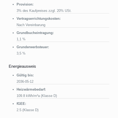
Provision:
3% des Kaufpreises zzgl. 20% USt.
Vertragserrichtungskosten:
Nach Vereinbarung
Grundbucheintragung:
1,1 %
Grunderwerbsteuer:
3,5 %
Energieausweis
Gültig bis:
2036-05-12
Heizwärmebedarf:
109.8 kWh/m²a (Klasse D)
fGEE:
2.5 (Klasse D)