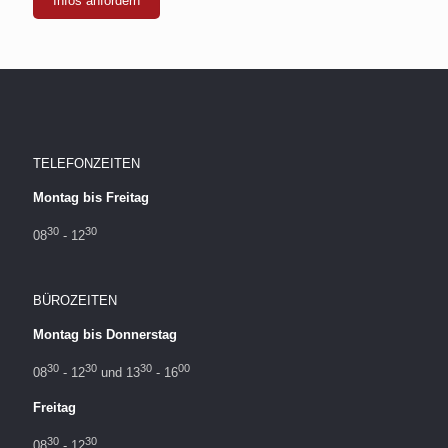
Infos anfordern
TELEFONZEITEN
Montag bis Freitag
30
30
08
- 12
BÜROZEITEN
Montag bis Donnerstag
30
30
30
00
08
- 12
und 13
- 16
Freitag
30
30
08
- 12