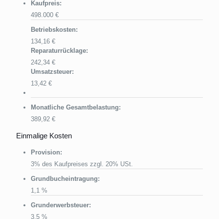
Kaufpreis:
498.000 €
Betriebskosten:
134,16 €
Reparaturrücklage:
242,34 €
Umsatzsteuer:
13,42 €
Monatliche Gesamtbelastung:
389,92 €
Einmalige Kosten
Provision:
3% des Kaufpreises zzgl. 20% USt.
Grundbucheintragung:
1,1 %
Grunderwerbsteuer:
3,5 %