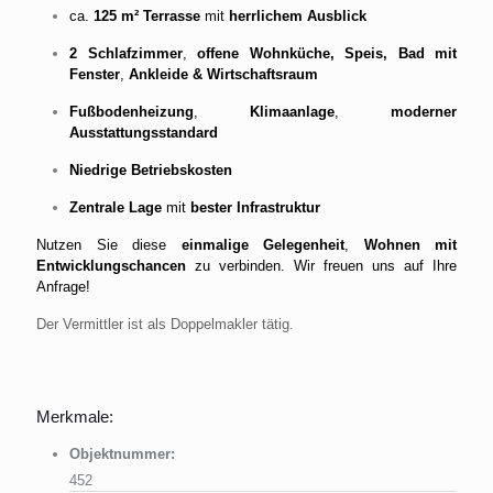
ca.
125 m² Terrasse
mit
herrlichem Ausblick
2 Schlafzimmer
,
offene Wohnküche,
Speis
,
Bad mit
Fenster
,
Ankleide & Wirtschaftsraum
Fußbodenheizung
,
Klimaanlage
,
moderner
Ausstattungsstandard
Niedrige Betriebskosten
Zentrale Lage
mit
bester Infrastruktur
Nutzen Sie diese
einmalige Gelegenheit
,
Wohnen mit
Entwicklungschancen
zu verbinden. Wir freuen uns auf Ihre
Anfrage!
Der Vermittler ist als Doppelmakler tätig.
Merkmale:
Objektnummer:
452