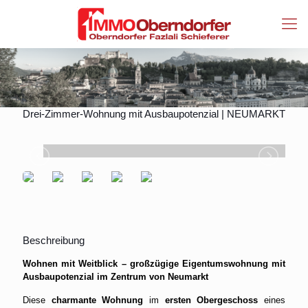
Drei-Zimmer-Wohnung mit Ausbaupotenzial | NEUMARKT
Beschreibung
Wohnen mit Weitblick – großzügige Eigentumswohnung mit
Ausbaupotenzial im Zentrum von Neumarkt
Diese
charmante Wohnung
im
ersten Obergeschoss
eines