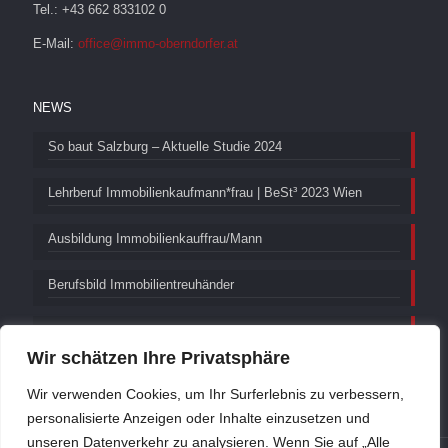
Tel.: +43 662 833102 0
E-Mail:
office@immo-oberndorfer.at
NEWS
So baut Salzburg – Aktuelle Studie 2024
Lehrberuf Immobilienkaufmann*frau | BeSt³ 2023 Wien
Ausbildung Immobilienkauffrau/Mann
Berufsbild Immobilientreuhänder
5. Bundeslehrlingstagung
Wir schätzen Ihre Privatsphäre
Wir verwenden Cookies, um Ihr Surferlebnis zu verbessern,
personalisierte Anzeigen oder Inhalte einzusetzen und
unseren Datenverkehr zu analysieren. Wenn Sie auf „Alle