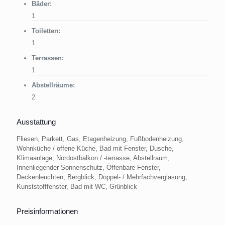
Bäder:
1
Toiletten:
1
Terrassen:
1
Abstellräume:
2
Ausstattung
Fliesen, Parkett, Gas, Etagenheizung, Fußbodenheizung,
Wohnküche / offene Küche, Bad mit Fenster, Dusche,
Klimaanlage, Nordostbalkon / -terrasse, Abstellraum,
Innenliegender Sonnenschutz, Öffenbare Fenster,
Deckenleuchten, Bergblick, Doppel- / Mehrfachverglasung,
Kunststofffenster, Bad mit WC, Grünblick
Preisinformationen