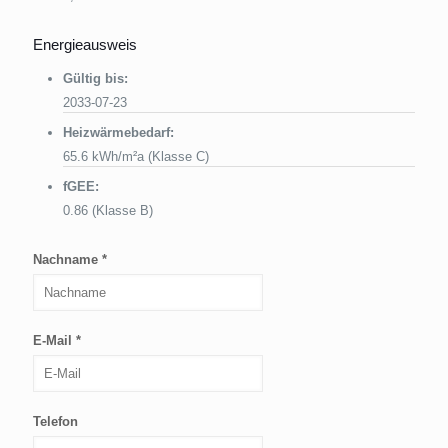
Energieausweis
Gültig bis:
2033-07-23
Heizwärmebedarf:
65.6 kWh/m²a (Klasse C)
fGEE:
0.86 (Klasse B)
Nachname *
E-Mail *
Telefon