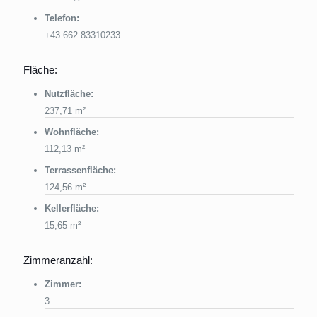
Telefon:
+43 662 83310233
Fläche:
Nutzfläche:
237,71 m²
Wohnfläche:
112,13 m²
Terrassenfläche:
124,56 m²
Kellerfläche:
15,65 m²
Zimmeranzahl:
Zimmer:
3