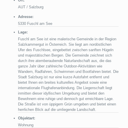
Ort:
AUT / Salzburg
Adresse:
5330 Fuschl am See
Lage:
Fuschl am See ist eine malerische Gemeinde in der Region
Salzkammergut in Österreich. Sie liegt am nordöstlichen
Ufer des Fuschlsee, eingebettet zwischen sanften Hügeln
und majestätischen Bergen. Die Gemeinde zeichnet sich
durch ihre atemberaubende Naturlandschaft aus, die das
ganze Jahr über zahlreiche Outdoor-Aktivitäten wie
Wandern, Radfahren, Schwimmen und Bootfahren bietet. Die
Stadt Salzburg ist nur eine kurze Autofahrt entfernt und
bietet Ihnen ein breites kulturelles Angebot sowie eine
internationale Flughafenanbindung. Die Liegenschaft liegt
inmitten dieser idyllischen Umgebung und bietet den
Bewohnern eine ruhige und dennoch gut erreichbare Lage.
Die Straße ist von üppigem Grün umgeben und bietet einen
herrlichen Blick auf die umliegende Landschaft.
Objektart:
Wohnung