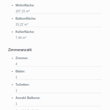
Wohnfläche:
107,15 m²
Balkonfläche:
15,22 m²
Kellerfläche:
7,44 m²
Zimmeranzahl:
Zimmer:
4
Bäder:
1
Toiletten:
1
Anzahl Balkone:
1