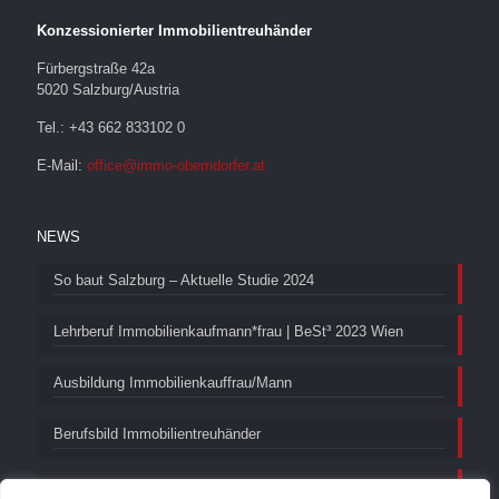
Konzessionierter Immobilientreuhänder
Fürbergstraße 42a
5020 Salzburg/Austria
Tel.: +43 662 833102 0
E-Mail:
office@immo-oberndorfer.at
NEWS
So baut Salzburg – Aktuelle Studie 2024
Lehrberuf Immobilienkaufmann*frau | BeSt³ 2023 Wien
Ausbildung Immobilienkauffrau/Mann
Berufsbild Immobilientreuhänder
5. Bundeslehrlingstagung