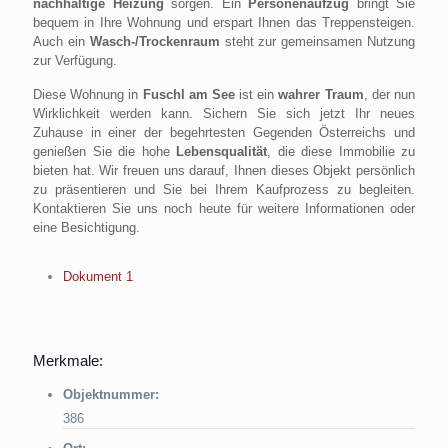
nachhaltige Heizung
sorgen. Ein
Personenaufzug
bringt Sie
bequem in Ihre Wohnung und erspart Ihnen das Treppensteigen.
Auch ein
Wasch-/Trockenraum
steht zur gemeinsamen Nutzung
zur Verfügung.
Diese Wohnung in
Fuschl am See
ist ein
wahrer Traum
, der nun
Wirklichkeit werden kann. Sichern Sie sich jetzt Ihr neues
Zuhause in einer der begehrtesten Gegenden Österreichs und
genießen Sie die hohe
Lebensqualität
, die diese Immobilie zu
bieten hat. Wir freuen uns darauf, Ihnen dieses Objekt persönlich
zu präsentieren und Sie bei Ihrem Kaufprozess zu begleiten.
Kontaktieren Sie uns noch heute für weitere Informationen oder
eine Besichtigung.
Dokument 1
Merkmale:
Objektnummer:
386