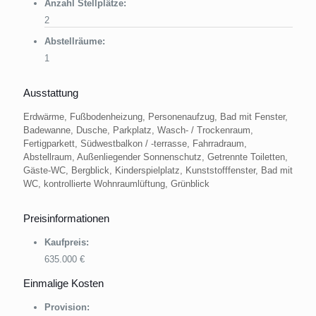
Anzahl Stellplätze:
2
Abstellräume:
1
Ausstattung
Erdwärme, Fußbodenheizung, Personenaufzug, Bad mit Fenster,
Badewanne, Dusche, Parkplatz, Wasch- / Trockenraum,
Fertigparkett, Südwestbalkon / -terrasse, Fahrradraum,
Abstellraum, Außenliegender Sonnenschutz, Getrennte Toiletten,
Gäste-WC, Bergblick, Kinderspielplatz, Kunststofffenster, Bad mit
WC, kontrollierte Wohnraumlüftung, Grünblick
Preisinformationen
Kaufpreis:
635.000 €
Einmalige Kosten
Provision: