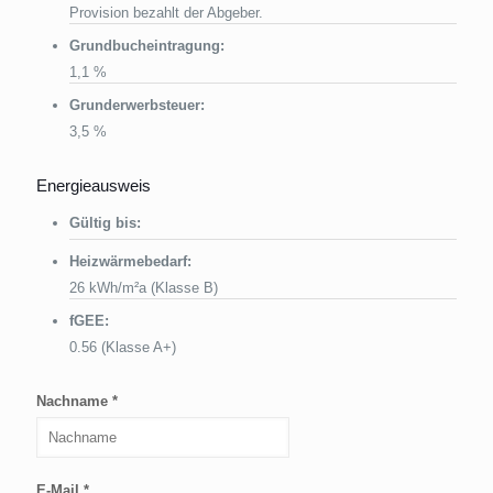
Provision bezahlt der Abgeber.
Grundbucheintragung:
1,1 %
Grunderwerbsteuer:
3,5 %
Energieausweis
Gültig bis:
Heizwärmebedarf:
26 kWh/m²a (Klasse B)
fGEE:
0.56 (Klasse A+)
Nachname *
E-Mail *