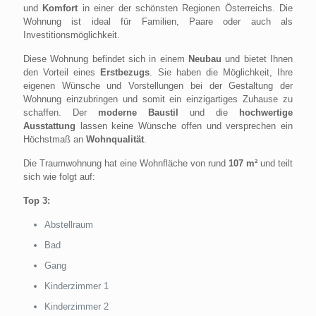
und
Komfort
in einer der schönsten Regionen Österreichs. Die
Wohnung ist ideal für Familien, Paare oder auch als
Investitionsmöglichkeit.
Diese Wohnung befindet sich in einem
Neubau
und bietet Ihnen
den Vorteil eines
Erstbezugs
. Sie haben die Möglichkeit, Ihre
eigenen Wünsche und Vorstellungen bei der Gestaltung der
Wohnung einzubringen und somit ein einzigartiges Zuhause zu
schaffen. Der
moderne Baustil
und die
hochwertige
Ausstattung
lassen keine Wünsche offen und versprechen ein
Höchstmaß an
Wohnqualität
.
Die Traumwohnung hat eine Wohnfläche von rund
107 m²
und teilt
sich wie folgt auf:
Top 3:
Abstellraum
Bad
Gang
Kinderzimmer 1
Kinderzimmer 2