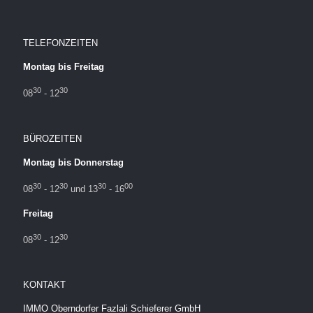
TELEFONZEITEN
Montag bis Freitag
30
30
08
- 12
BÜROZEITEN
Montag bis Donnerstag
30
30
30
00
08
- 12
und 13
- 16
Freitag
30
30
08
- 12
KONTAKT
IMMO Oberndorfer Fazlali Schieferer GmbH