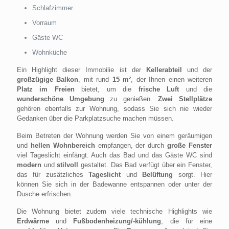
Schlafzimmer
Vorraum
Gäste WC
Wohnküche
Ein Highlight dieser Immobilie ist der
Kellerabteil
und der
großzügige Balkon
, mit rund
15 m²
, der Ihnen einen weiteren
Platz im Freien
bietet, um die
frische Luft
und die
wunderschöne Umgebung
zu genießen.
Zwei Stellplätze
gehören ebenfalls zur Wohnung, sodass Sie sich nie wieder
Gedanken über die Parkplatzsuche machen müssen.
Beim Betreten der Wohnung werden Sie von einem geräumigen
und
hellen Wohnbereich
empfangen, der durch
große Fenster
viel Tageslicht einfängt. Auch das Bad und das Gäste WC sind
modern
und
stilvoll
gestaltet. Das Bad verfügt über ein Fenster,
das für zusätzliches
Tageslicht
und
Belüftung
sorgt. Hier
können Sie sich in der Badewanne entspannen oder unter der
Dusche erfrischen.
Die Wohnung bietet zudem viele technische Highlights wie
Erdwärme
und
Fußbodenheizung/-kühlung
, die für eine