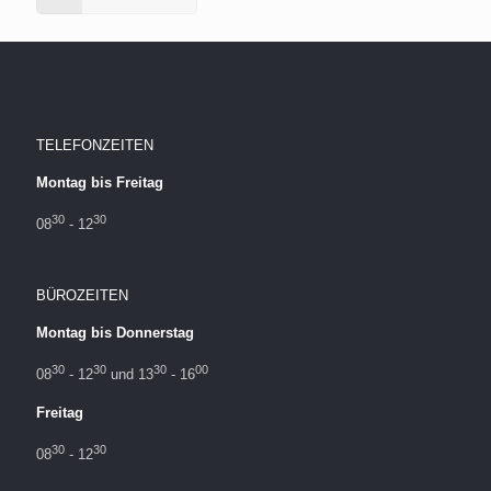
TELEFONZEITEN
Montag bis Freitag
30
30
08
- 12
BÜROZEITEN
Montag bis Donnerstag
30
30
30
00
08
- 12
und 13
- 16
Freitag
30
30
08
- 12