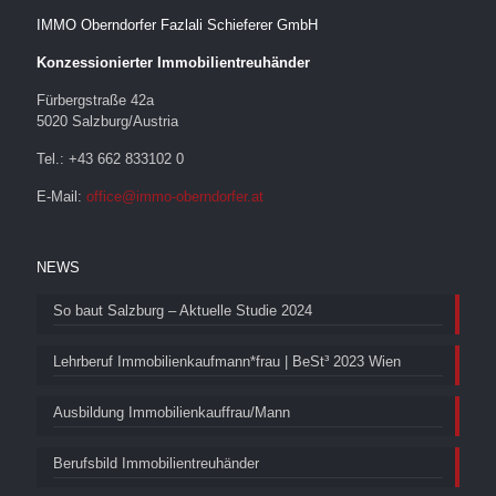
IMMO Oberndorfer Fazlali Schieferer GmbH
Konzessionierter Immobilientreuhänder
Fürbergstraße 42a
5020 Salzburg/Austria
Tel.: +43 662 833102 0
E-Mail:
office@immo-oberndorfer.at
NEWS
So baut Salzburg – Aktuelle Studie 2024
Lehrberuf Immobilienkaufmann*frau | BeSt³ 2023 Wien
Ausbildung Immobilienkauffrau/Mann
Berufsbild Immobilientreuhänder