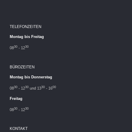
TELEFONZEITEN
Montag bis Freitag
30
30
08
- 12
BÜROZEITEN
Montag bis Donnerstag
30
30
30
00
08
- 12
und 13
- 16
Freitag
30
30
08
- 12
KONTAKT